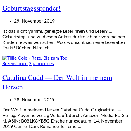
Geburtstagsspender!
29. November 2019
Ist das nicht yummi, geneigte Leserinnen und Leser? …
Geburtstag, und zu diesem Anlass durfte ich mir von meinen
Kindern etwas wünschen. Was wünscht sich eine Leseratte?
Exakt! Bücher. Nämlich…
Rezensionen
Spannendes
Catalina Cudd — Der Wolf in meinem
Herzen
28. November 2019
Der Wolf in meinem Herzen Catalina Cudd Originaltitel: —
Verlag: Kayenne Verlag Verkauft durch: Amazon Media EU S.à
r.l. ASIN: B081K8YB5G Erscheinungsdatum: 14. November
2019 Genre: Dark Romance Teil einer…