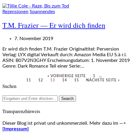
Rezensionen
Spannendes
T.M. Frazier — Er wird dich finden
7. November 2019
Er wird dich finden T.M. Frazier Originaltitel: Perversion
Verlag: LYX digital Verkauft durch: Amazon Media EU S.à r.l.
ASIN: B07V2N3GHY Erscheinungsdatum: 1. November 2019
Genre: Dark Romance Teil einer Serie:…
« VORHERIGE SEITE
1
…
11
12
13
14
15
NÄCHSTE SEITE »
Suchen
Transparenzhinweis
Dieser Blog ist privat und unkommerziell. Mehr dazu im —>
[Impressum]