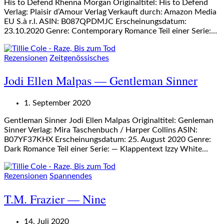
His to Defend Rhenna Morgan Originaltitel: His to Defend
Verlag: Plaisir d’Amour Verlag Verkauft durch: Amazon Media
EU S.à r.l. ASIN: B087QPDMJC Erscheinungsdatum:
23.10.2020 Genre: Contemporary Romance Teil einer Serie:…
Rezensionen
Zeitgenössisches
Jodi Ellen Malpas — Gentleman Sinner
1. September 2020
Gentleman Sinner Jodi Ellen Malpas Originaltitel: Genleman
Sinner Verlag: Mira Taschenbuch / Harper Collins ASIN:
B07YF37KHX Erscheinungsdatum: 25. August 2020 Genre:
Dark Romance Teil einer Serie: — Klappentext Izzy White…
Rezensionen
Spannendes
T.M. Frazier — Nine
14. Juli 2020