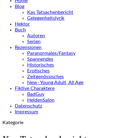
Home
Blog
Kas Tatsachenbericht
Gelegenheitslyrik
Hektor
Buch
Autoren
Serien
Rezensionen
Paranormales/Fantasy
Spannendes
Historisches
Erotisches
Zeitgenössisches
New- Young Adult, All Age
Fiktive Charaktere
BadGuy
HeldenSalon
Datenschutz
Impressum
Kategorie