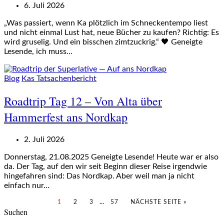
6. Juli 2026
„Was passiert, wenn Ka plötzlich im Schneckentempo liest
und nicht einmal Lust hat, neue Bücher zu kaufen? Richtig: Es
wird gruselig. Und ein bisschen zimtzuckrig.“ 🖤 Geneigte
Lesende, ich muss…
Blog
Kas Tatsachenbericht
Roadtrip Tag 12 – Von Alta über
Hammerfest ans Nordkap
2. Juli 2026
Donnerstag, 21.08.2025 Geneigte Lesende! Heute war er also
da. Der Tag, auf den wir seit Beginn dieser Reise irgendwie
hingefahren sind: Das Nordkap. Aber weil man ja nicht
einfach nur…
1
2
3
…
57
NÄCHSTE SEITE »
Suchen