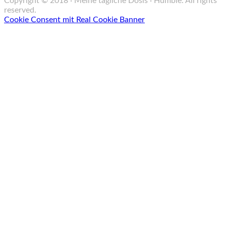
Copyright © 2018 · Meine tägliche Dosis · Humble. All rights
reserved.
Cookie Consent mit Real Cookie Banner