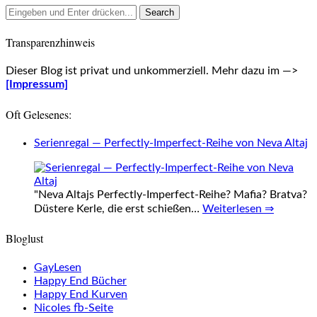
Transparenzhinweis
Dieser Blog ist privat und unkommerziell. Mehr dazu im —>
[Impressum]
Oft Gelesenes:
Serienregal — Perfectly-Imperfect-Reihe von Neva Altaj
"Neva Altajs Perfectly-Imperfect-Reihe? Mafia? Bratva?
Düstere Kerle, die erst schießen…
Weiterlesen ⇒
Bloglust
GayLesen
Happy End Bücher
Happy End Kurven
Nicoles fb-Seite