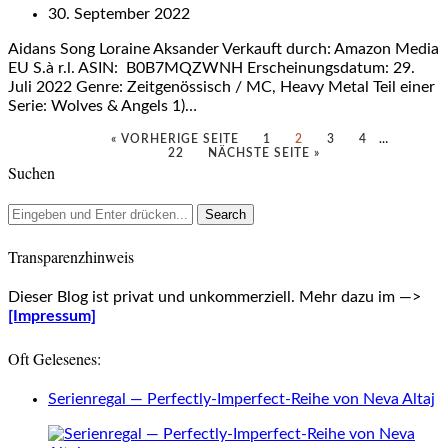
30. September 2022
Aidans Song Loraine Aksander Verkauft durch: Amazon Media
EU S.à r.l. ASIN: B0B7MQZWNH Erscheinungsdatum: 29.
Juli 2022 Genre: Zeitgenössisch / MC, Heavy Metal Teil einer
Serie: Wolves & Angels 1)…
« VORHERIGE SEITE
1
2
3
4
…
22
NÄCHSTE SEITE »
Suchen
Transparenzhinweis
Dieser Blog ist privat und unkommerziell. Mehr dazu im —>
[Impressum]
Oft Gelesenes:
Serienregal — Perfectly-Imperfect-Reihe von Neva Altaj