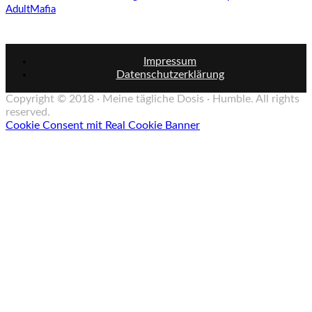
Adult
Mafia
Impressum
Datenschutzerklärung
Copyright © 2018 · Meine tägliche Dosis · Humble. All rights
reserved.
Cookie Consent mit Real Cookie Banner