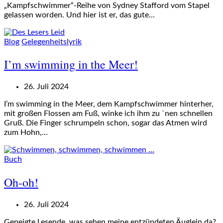
„Kampfschwimmer“-Reihe von Sydney Stafford vom Stapel
gelassen worden. Und hier ist er, das gute…
Blog
Gelegenheitslyrik
I’m swimming in the Meer!
26. Juli 2024
I’m swimming in the Meer, dem Kampfschwimmer hinterher,
mit großen Flossen am Fuß, winke ich ihm zu `nen schnellen
Gruß. Die Finger schrumpeln schon, sogar das Atmen wird
zum Hohn,…
Buch
Oh-oh!
26. Juli 2024
Geneigte Lesende, was sehen meine entzündeten Äuglein da?