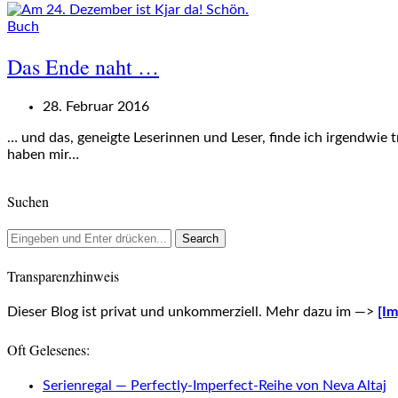
Buch
Das Ende naht …
28. Februar 2016
… und das, geneigte Leserinnen und Leser, finde ich irgendwie 
haben mir…
Suchen
Transparenzhinweis
Dieser Blog ist privat und unkommerziell. Mehr dazu im —>
[I
Oft Gelesenes:
Serienregal — Perfectly-Imperfect-Reihe von Neva Altaj