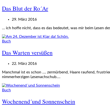
Das Blut der Ro´Ar
29. März 2016
… ich hoffe nicht, dass es das bedeutet, was mir beim Lesen des
Buch
Das Warten versüßen
22. März 2016
Manchmal ist es schon …. zermürbend, Haare raufend, frustrier
nimmerherzigen Lesenachschub.…
Buch
Wochenend´und Sonnenschein