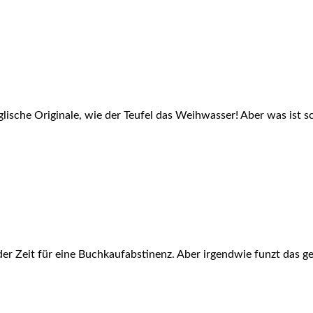
nglische Originale, wie der Teufel das Weihwasser! Aber was is
eder Zeit für eine Buchkaufabstinenz. Aber irgendwie funzt das g