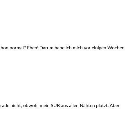
t schon normal? Eben! Darum habe ich mich vor einigen Wochen
erade nicht, obwohl mein SUB aus allen Nähten platzt. Aber