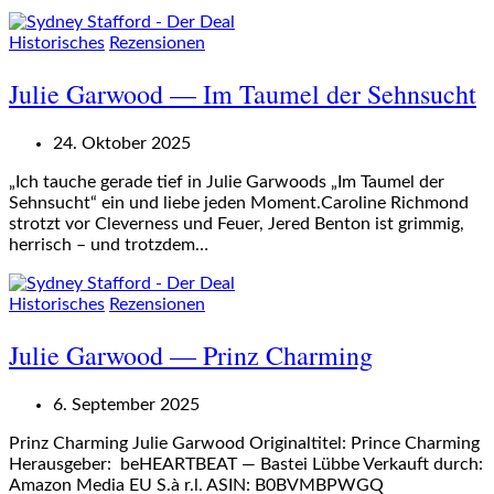
Historisches
Rezensionen
Julie Garwood — Im Taumel der Sehnsucht
24. Oktober 2025
„Ich tauche gerade tief in Julie Garwoods „Im Taumel der
Sehnsucht“ ein und liebe jeden Moment.Caroline Richmond
strotzt vor Cleverness und Feuer, Jered Benton ist grimmig,
herrisch – und trotzdem…
Historisches
Rezensionen
Julie Garwood — Prinz Charming
6. September 2025
Prinz Charming Julie Garwood Originaltitel: Prince Charming
Herausgeber: ‎ beHEARTBEAT — Bastei Lübbe Verkauft durch:
Amazon Media EU S.à r.l. ASIN: B0BVMBPWGQ