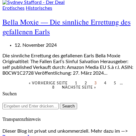
Erotisches
Historisches
Bella Moxie — Die sinnliche Errettung des
gefallenen Earls
12. November 2024
Die sinnliche Errettung des gefallenen Earls Bella Moxie
Originaltitel: The Fallen Earl’s Sinful Salvation Herausgeber:
self published Verkauft durch: Amazon Media EU S.à r.l. ASIN:
B0CW1C2728 Veröffentlichung: 27. März 2024…
« VORHERIGE SEITE
1
2
3
4
5
…
8
NÄCHSTE SEITE »
Suchen
Transparenzhinweis
Dieser Blog ist privat und unkommerziell. Mehr dazu im —>