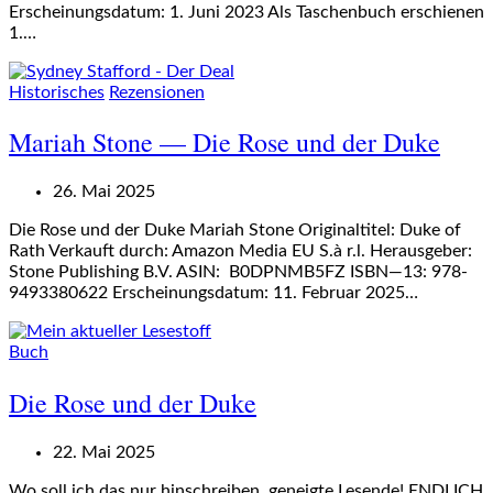
Erscheinungsdatum: 1. Juni 2023 Als Taschenbuch erschienen
1.…
Historisches
Rezensionen
Mariah Stone — Die Rose und der Duke
26. Mai 2025
Die Rose und der Duke Mariah Stone Originaltitel: Duke of
Rath Verkauft durch: Amazon Media EU S.à r.l. Herausgeber:
Stone Publishing B.V. ASIN: B0DPNMB5FZ ISBN—13: 978-
9493380622 Erscheinungsdatum: 11. Februar 2025…
Buch
Die Rose und der Duke
22. Mai 2025
Wo soll ich das nur hinschreiben, geneigte Lesende! ENDLICH