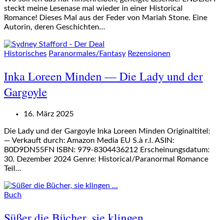
steckt meine Lesenase mal wieder in einer Historical
Romance! Dieses Mal aus der Feder von Mariah Stone. Eine
Autorin, deren Geschichten…
Historisches
Paranormales/Fantasy
Rezensionen
Inka Loreen Minden — Die Lady und der
Gargoyle
16. März 2025
Die Lady und der Gargoyle Inka Loreen Minden Originaltitel:
— Verkauft durch: Amazon Media EU S.à r.l. ASIN: ‎
B0D9DN55FN ISBN: 979-8304436212 Erscheinungsdatum:
30. Dezember 2024 Genre: Historical/Paranormal Romance
Teil…
Buch
Süßer die Bücher, sie klingen …