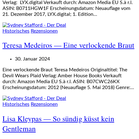
Verlag: ‎ LYX.digital Verkauft durch: Amazon Media EU S.à r.l.
ASIN: B0711HGW1F Erscheinungsdatum: Neuauflage vom
21. Dezember 2017, LYX.digital; 1. Edition…
Historisches
Rezensionen
Teresa Medeiros — Eine verlockende Braut
30. Januar 2024
Eine verlockende Braut Teresa Medeiros Originaltitel: The
Devil Wears Plaid Verlag: Amber House Books Verkauft
durch: Amazon Media EU S.à r.l. ASIN: B07CWC26KX
Erscheinungsdatum: 2012 (Neuauflage 5. Mai 2018) Genre:…
Historisches
Rezensionen
Lisa Kleypas — So sündig küsst kein
Gentleman