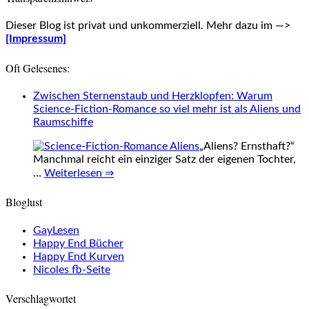
Dieser Blog ist privat und unkommerziell. Mehr dazu im —>
[Impressum]
Oft Gelesenes:
Zwischen Sternenstaub und Herzklopfen: Warum
Science-Fiction-Romance so viel mehr ist als Aliens und
Raumschiffe
„Aliens? Ernsthaft?“
Manchmal reicht ein einziger Satz der eigenen Tochter,
…
Weiterlesen ⇒
Bloglust
GayLesen
Happy End Bücher
Happy End Kurven
Nicoles fb-Seite
Verschlagwortet