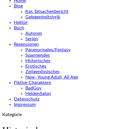
Home
Blog
Kas Tatsachenbericht
Gelegenheitslyrik
Hektor
Buch
Autoren
Serien
Rezensionen
Paranormales/Fantasy
Spannendes
Historisches
Erotisches
Zeitgenössisches
New- Young Adult, All Age
Fiktive Charaktere
BadGuy
HeldenSalon
Datenschutz
Impressum
Kategorie