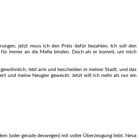
drungen, jetzt muss ich den Preis dafür bezahlen. Ich soll den
 für immer an die Mafia binden. Doch als er kommt, um mich
ergewöhnlich, lebt arm und bescheiden in meiner Stadt, und das
bert und meine Neugier geweckt. Jetzt will ich mehr als nur ein
zdem (oder gerade deswegen) mit voller Überzeugung liebt. Neva