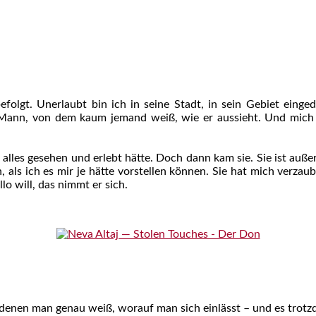
efolgt. Unerlaubt bin ich in seine Stadt, in sein Gebiet einge
 Mann, von dem kaum jemand weiß, wie er aussieht. Und mich
 alles gesehen und erlebt hätte. Doch dann kam sie. Sie ist auß
, als ich es mir je hätte vorstellen können. Sie hat mich verzau
lo will, das nimmt er sich.
i denen man genau weiß, worauf man sich einlässt – und es trot