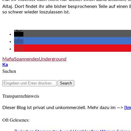
Altaj. Dort findet ihr alle bisher besprochenen Teile auf ein
so schwer wieder loszulassen ist.
Mafia
Spannendes
Underground
Ka
Suchen
Transparenzhinweis
Dieser Blog ist privat und unkommerziell. Mehr dazu im —>
[I
Oft Gelesenes: