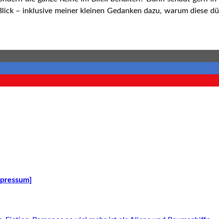
en Blick – inklusive meiner kleinen Gedanken dazu, warum diese 
mpressum]