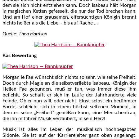
dem sie sich nicht entziehen kann. Doch Isabeau hält Morgan
in magischen Ketten gefesselt, die nur der Tod brechen kann.
Und am Hof einer grausamen, eifersüchtigen Königin brennt
nichts heißer als die Liebe – bis auf Rache …
Quelle: Thea Harrison
Kas Bewertung
Morgan le Fae wünscht sich nichts so sehr, wie seine Freiheit.
Doch durch Magie an die selbstverliebte Isabeau, Königin der
Hellen Fae gebunden, muß er tun, was immer diese ihm
befiehlt. So schafft er sich im Laufe der Jahrhunderte viele
Feinde. Ob er nun will, oder nicht. Einst selbst ein berühmter
Barde, schleicht sich in einem höchst seltenen Moment, in
dem er seine „Freiheit“ genießen kann, eine Menschenfrau,
die ihn mit ihrer Musik verzaubert, in sein Herz!
Musik ist alles im Leben der musikalisch hochbegabten
Sidonie. Sie ist auf der Karriereleiter ganz oben angelangt.