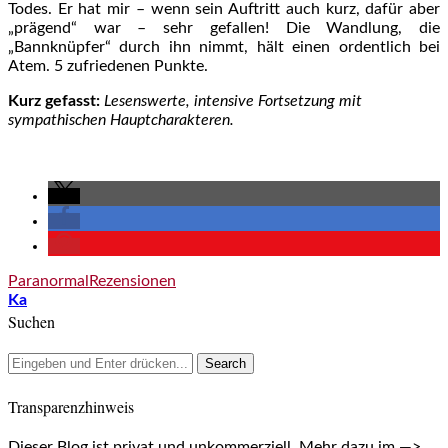
Todes. Er hat mir – wenn sein Auftritt auch kurz, dafür aber
„prägend“ war – sehr gefallen! Die Wandlung, die
„Bannknüpfer“ durch ihn nimmt, hält einen ordentlich bei
Atem. 5 zufriedenen Punkte.
Kurz gefasst:
Lesenswerte, intensive Fortsetzung mit
sympathischen Hauptcharakteren.
Paranormal
Rezensionen
Ka
Suchen
Transparenzhinweis
Dieser Blog ist privat und unkommerziell. Mehr dazu im —>