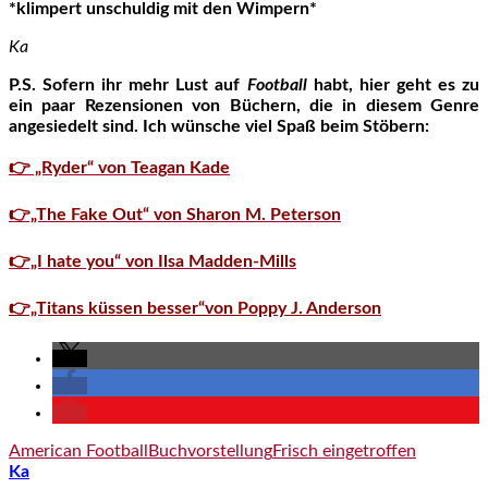
*klimpert unschuldig mit den Wimpern*
Ka
P.S. Sofern ihr mehr Lust auf
Football
habt, hier geht es zu
ein paar Rezensionen von Büchern, die in diesem Genre
angesiedelt sind. Ich wünsche viel Spaß beim Stöbern:
👉 „Ryder“ von Teagan Kade
👉„The Fake Out“ von Sharon M. Peterson
👉„I hate you“ von Ilsa Madden-Mills
👉„Titans küssen besser“von Poppy J. Anderson
American Football
Buchvorstellung
Frisch eingetroffen
Ka