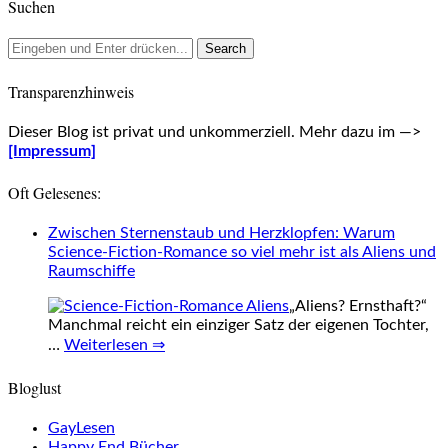
Suchen
Transparenzhinweis
Dieser Blog ist privat und unkommerziell. Mehr dazu im —>
[Impressum]
Oft Gelesenes:
Zwischen Sternenstaub und Herzklopfen: Warum
Science-Fiction-Romance so viel mehr ist als Aliens und
Raumschiffe
„Aliens? Ernsthaft?“
Manchmal reicht ein einziger Satz der eigenen Tochter,
…
Weiterlesen ⇒
Bloglust
GayLesen
Happy End Bücher