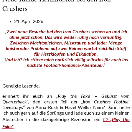
Crushers
21. April 2026
„Zwei neue Besuche bei den Iron Crushers stehen an und ich
ahne jetzt schon: Das wird weder ruhig noch vernünftig.
Zwischen Machtspielchen, Misstrauen und jeder Menge
knisternder Probleme auf zwei Beinen wartet reichlich Stoff
für Herzklopfen und Eskalation.
Und ich? Ich stürze mich natürlich völlig selbstlos für euch ins
nächste Football-Romance-Abenteuer.“
Geneigte Lesende,
erinnert ihr euch an
„Play the Fake – Geküsst vom
Quarterback
“, den ersten Teil der
„Iron Crushers Football
Lovestorys“
von Anna Rush & Hazel Wells? Nein? Dann helfe
ich euch gern auf die Sprünge und lade euch zu einem kleinen
Abstecher in die dazugehörige Rezension ein
👉
„Play the
Fake“