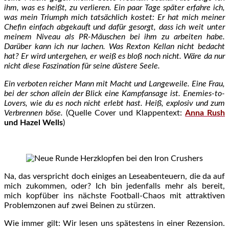
ihm, was es heißt, zu verlieren.
Ein paar Tage später erfahre ich,
was mein Triumph mich tatsächlich kostet: Er hat mich meiner
Chefin einfach abgekauft und dafür gesorgt, dass ich weit unter
meinem Niveau als PR-Mäuschen bei ihm zu arbeiten habe.
Darüber kann ich nur lachen. Was Rexton Kellan nicht bedacht
hat? Er wird untergehen, er weiß es bloß noch nicht.
Wäre da nur
nicht diese Faszination für seine düstere Seele.
Ein verboten reicher Mann mit Macht und Langeweile.
Eine Frau,
bei der schon allein der Blick eine Kampfansage ist.
Enemies-to-
Lovers, wie du es noch nicht erlebt hast.
Heiß, explosiv und zum
Verbrennen böse.
(Quelle Cover und Klappentext:
Anna Rush
und Hazel Wells
)
Na, das verspricht doch einiges an Leseabenteuern, die da auf
mich zukommen, oder? Ich bin jedenfalls mehr als bereit,
mich kopfüber ins nächste Football-Chaos mit attraktiven
Problemzonen auf zwei Beinen zu stürzen.
Wie immer gilt: Wir lesen uns spätestens in einer Rezension.