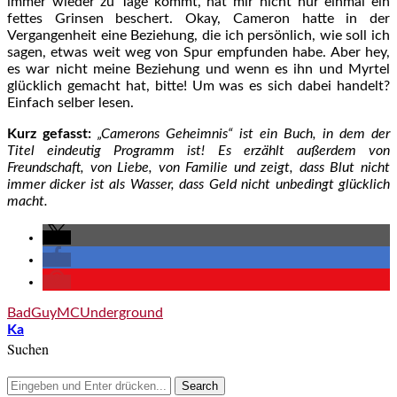
immer wieder zu Tage kommt, hat mir nicht nur einmal ein
fettes Grinsen beschert. Okay, Cameron hatte in der
Vergangenheit eine Beziehung, die ich persönlich, wie soll ich
sagen, etwas weit weg von Spur empfunden habe. Aber hey,
es war nicht meine Beziehung und wenn es ihn und Myrtel
glücklich gemacht hat, bitte! Um was es sich dabei handelt?
Einfach selber lesen.
Kurz gefasst:
„Camerons Geheimnis“ ist ein Buch, in dem der
Titel eindeutig Programm ist! Es erzählt außerdem von
Freundschaft, von Liebe, von Familie und zeigt, dass Blut nicht
immer dicker ist als Wasser, dass Geld nicht unbedingt glücklich
macht.
BadGuy
MC
Underground
Ka
Suchen