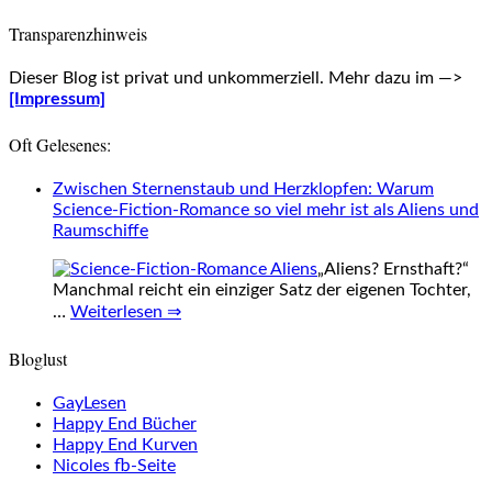
Transparenzhinweis
Dieser Blog ist privat und unkommerziell. Mehr dazu im —>
[Impressum]
Oft Gelesenes:
Zwischen Sternenstaub und Herzklopfen: Warum
Science-Fiction-Romance so viel mehr ist als Aliens und
Raumschiffe
„Aliens? Ernsthaft?“
Manchmal reicht ein einziger Satz der eigenen Tochter,
…
Weiterlesen ⇒
Bloglust
GayLesen
Happy End Bücher
Happy End Kurven
Nicoles fb-Seite