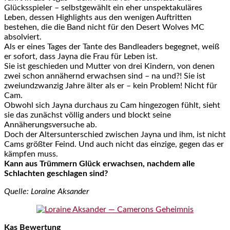
Glücksspieler – selbstgewählt ein eher unspektakuläres
Leben, dessen Highlights aus den wenigen Auftritten
bestehen, die die Band nicht für den Desert Wolves MC
absolviert.
Als er eines Tages der Tante des Bandleaders begegnet, weiß
er sofort, dass Jayna die Frau für Leben ist.
Sie ist geschieden und Mutter von drei Kindern, von denen
zwei schon annähernd erwachsen sind – na und?! Sie ist
zweiundzwanzig Jahre älter als er – kein Problem! Nicht für
Cam.
Obwohl sich Jayna durchaus zu Cam hingezogen fühlt, sieht
sie das zunächst völlig anders und blockt seine
Annäherungsversuche ab.
Doch der Altersunterschied zwischen Jayna und ihm, ist nicht
Cams größter Feind. Und auch nicht das einzige, gegen das er
kämpfen muss.
Kann aus Trümmern Glück erwachsen, nachdem alle
Schlachten geschlagen sind?
Quelle: Loraine Aksander
Kas Bewertung