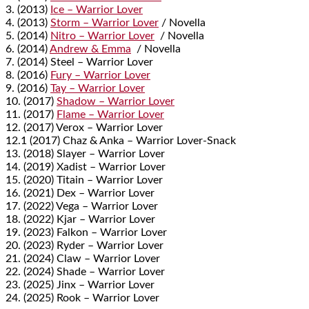
3. (2013)
Ice – Warrior Lover
4. (2013)
Storm – Warrior Lover
/ Novella
5. (2014)
Nitro – Warrior Lover
/ Novella
6. (2014)
Andrew & Emma
/ Novella
7. (2014) Steel – Warrior Lover
8. (2016)
Fury – Warrior Lover
9. (2016)
Tay – Warrior Lover
10. (2017)
Shadow – Warrior Lover
11. (2017)
Flame – Warrior Lover
12. (2017) Verox – Warrior Lover
12.1 (2017) Chaz & Anka – Warrior Lover-Snack
13. (2018) Slayer – Warrior Lover
14. (2019) Xadist – Warrior Lover
15. (2020) Titain – Warrior Lover
16. (2021) Dex – Warrior Lover
17. (2022) Vega – Warrior Lover
18. (2022) Kjar – Warrior Lover
19. (2023) Falkon – Warrior Lover
20. (2023) Ryder – Warrior Lover
21. (2024) Claw – Warrior Lover
22. (2024) Shade – Warrior Lover
23. (2025) Jinx – Warrior Lover
24. (2025) Rook – Warrior Lover