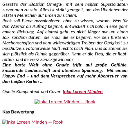
Gesetze der »Bastion Omega«, mit dem heißen Supersoldaten
zusammen zu sein. Alles ist strikt geregelt, um das Überleben der
letzten Menschen auf Erden zu sichern.
Rook soll Elena ausspionieren, ohne zu wissen, warum. Was für
den Warrior als Auftrag beginnt, entwickelt sich bald in eine ganz
andere Richtung. Auf einmal geht es nicht länger nur um einen
Job, sondern darum, die Frau, die er begehrt, vor den finsteren
Machenschaften und dem widerwärtigen Treiben der Obrigkeit zu
beschützen. Fatalerweise läuft nichts nach Plan, und so stehen sie
sich plötzlich als Feinde gegenüber. Kann er die Frau, die er liebt,
retten, und ihr Herz zurückgewinnen?
Eine harte Welt ohne Gnade trifft auf große Gefühle,
knisternde Leidenschaft und atemlose Spannung. Mit einem
Happy End – und dem Versprechen auf mehr Abenteuer von
den heißen Kerlen …
Quelle Klappentext und Cover:
Inka Loreen Minden
Kas Bewertung