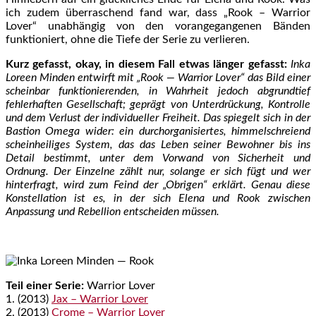
ich zudem überraschend fand war, dass „Rook – Warrior
Lover“ unabhängig von den vorangegangenen Bänden
funktioniert, ohne die Tiefe der Serie zu verlieren.
Kurz gefasst, okay, in diesem Fall etwas länger gefasst:
Inka
Loreen Minden entwirft mit „Rook — Warrior Lover“ das Bild einer
scheinbar funktionierenden, in Wahrheit jedoch abgrundtief
fehlerhaften Gesellschaft; geprägt von Unterdrückung, Kontrolle
und dem Verlust der individueller Freiheit. Das spiegelt sich in der
Bastion Omega wider: ein durchorganisiertes, himmelschreiend
scheinheiliges System, das das Leben seiner Bewohner bis ins
Detail bestimmt, unter dem Vorwand von Sicherheit und
Ordnung. Der Einzelne zählt nur, solange er sich fügt und wer
hinterfragt, wird zum Feind der „Obrigen“ erklärt. Genau diese
Konstellation ist es, in der sich Elena und Rook zwischen
Anpassung und Rebellion entscheiden müssen.
Teil einer Serie:
Warrior Lover
1. (2013)
Jax – Warrior Lover
2. (2013)
Crome – Warrior Lover