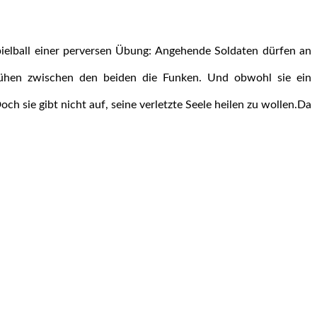
pielball einer perversen Übung: Angehende Soldaten dürfen an
rühen zwischen den beiden die Funken. Und obwohl sie ein
ch sie gibt nicht auf, seine verletzte Seele heilen zu wollen.Da