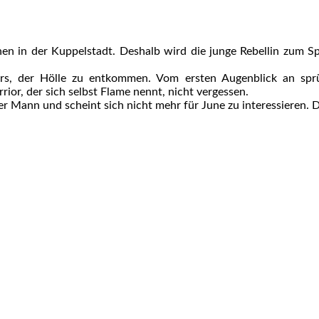
hen in der Kuppelstadt. Deshalb wird die junge Rebellin zum S
gers, der Hölle zu entkommen. Vom ersten Augenblick an sp
ior, der sich selbst Flame nennt, nicht vergessen.
ner Mann und scheint sich nicht mehr für June zu interessieren. Do