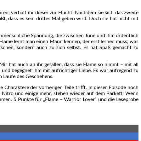
n, verhalf ihr dieser zur Flucht. Nachdem sie sich das zweite
t, dass es kein drittes Mal geben wird. Doch sie hat nicht mit
henmenschliche Spannung, die zwischen June und ihm ordentlich
t Flame lernt man einen Mann kennen, der erst lernen muss, was
enschen, sondern auch zu sich selbst. Es hat Spaß gemacht zu
Mir hat auch an ihr gefallen, dass sie Flame so nimmt – mit all
t und begegnet ihm mit aufrichtiger Liebe. Es war aufregend zu
m Laufe des Geschehens.
Charaktere der vorherigen Teile trifft. In dieser Episode noch
 Nitro und einige mehr, stehen wieder auf dem Parkett! Wenn
nehmen. 5 Punkte für „Flame – Warrior Lover“ und die Leseprobe