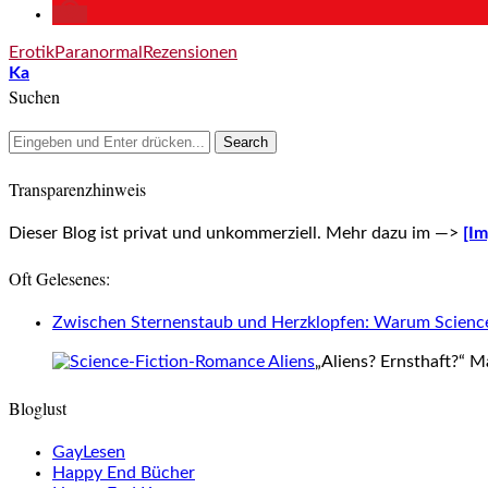
Erotik
Paranormal
Rezensionen
Ka
Suchen
Transparenzhinweis
Dieser Blog ist privat und unkommerziell. Mehr dazu im —>
[I
Oft Gelesenes:
Zwischen Sternenstaub und Herzklopfen: Warum Science-
„Aliens? Ernsthaft?“ M
Bloglust
GayLesen
Happy End Bücher