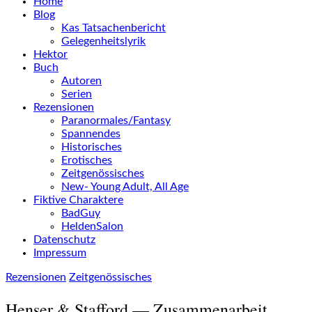
Home
Blog
Kas Tatsachenbericht
Gelegenheitslyrik
Hektor
Buch
Autoren
Serien
Rezensionen
Paranormales/Fantasy
Spannendes
Historisches
Erotisches
Zeitgenössisches
New- Young Adult, All Age
Fiktive Charaktere
BadGuy
HeldenSalon
Datenschutz
Impressum
Rezensionen
Zeitgenössisches
Henser & Stafford — Zusammenarbeit