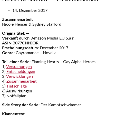
14. Dezember 2017
Zusammenarbeit
Nicole Henser & Sydney Stafford
Originaltitel:
—
Verkauft durch
: Amazon Media EU S.à r.l.
ASIN
:B077CNNX3R
Erscheinungsdatum
: Dezember 2017
Genre:
Gayromance – Novella
Teil einer Serie:
Flaming Hearts – Gay Alpha Heroes
1)
Versuchungen
2)
Entscheidungen
3)
Verwicklungen
4)
Zusammenarbeit
5)
Tiefschläge
6) Auswirkungen
7) Notfallplan
Side Story der Serie:
Der Kampfschwimmer
Klappentext