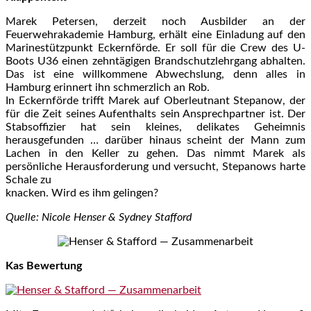
Marek Petersen, derzeit noch Ausbilder an der
Feuerwehrakademie Hamburg, erhält eine Einladung auf den
Marinestützpunkt Eckernförde. Er soll für die Crew des U-
Boots U36 einen zehntägigen Brandschutzlehrgang abhalten.
Das ist eine willkommene Abwechslung, denn alles in
Hamburg erinnert ihn schmerzlich an Rob.
In Eckernförde trifft Marek auf Oberleutnant Stepanow, der
für die Zeit seines Aufenthalts sein Ansprechpartner ist. Der
Stabsoffizier hat sein kleines, delikates Geheimnis
herausgefunden … darüber hinaus scheint der Mann zum
Lachen in den Keller zu gehen. Das nimmt Marek als
persönliche Herausforderung und versucht, Stepanows harte
Schale zu
knacken. Wird es ihm gelingen?
Quelle: Nicole Henser & Sydney Stafford
Kas Bewertung