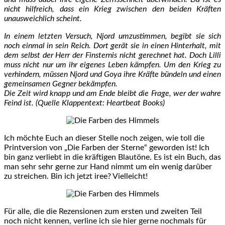
nicht hilfreich, dass ein Krieg zwischen den beiden Kräften
unausweichlich scheint.
In einem letzten Versuch, Njord umzustimmen, begibt sie sich
noch einmal in sein Reich. Dort gerät sie in einen Hinterhalt, mit
dem selbst der Herr der Finsternis nicht gerechnet hat. Doch Lilli
muss nicht nur um ihr eigenes Leben kämpfen. Um den Krieg zu
verhindern, müssen Njord und Goya ihre Kräfte bündeln und einen
gemeinsamen Gegner bekämpfen.
Die Zeit wird knapp und am Ende bleibt die Frage, wer der wahre
Feind ist. (Quelle Klappentext: Heartbeat Books)
Ich möchte Euch an dieser Stelle noch zeigen, wie toll die
Printversion von „Die Farben der Sterne“ geworden ist! Ich
bin ganz verliebt in die kräftigen Blautöne. Es ist ein Buch, das
man sehr sehr gerne zur Hand nimmt um ein wenig darüber
zu streichen. Bin ich jetzt iree? Vielleicht!
Für alle, die die Rezensionen zum ersten und zweiten Teil
noch nicht kennen, verline ich sie hier gerne nochmals für