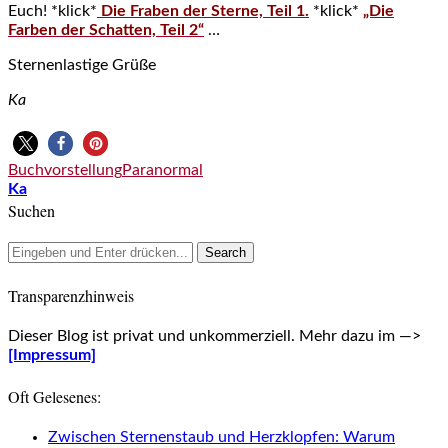
Euch! *klick*
Die Fraben der Sterne, Teil 1.
*klick*
„Die
Farben der Schatten, Teil 2“
…
Sternenlastige Grüße
Ka
Buchvorstellung
Paranormal
Ka
Suchen
Transparenzhinweis
Dieser Blog ist privat und unkommerziell. Mehr dazu im —>
[Impressum]
Oft Gelesenes:
Zwischen Sternenstaub und Herzklopfen: Warum