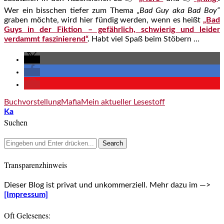
Wer ein bisschen tiefer zum Thema
„Bad Guy aka Bad Boy“
graben möchte, wird hier fündig werden, wenn es heißt
„Bad
Guys in der Fiktion – gefährlich, schwierig und leider
verdammt faszinierend“
.
Habt viel Spaß beim Stöbern …
Buchvorstellung
Mafia
Mein aktueller Lesestoff
Ka
Suchen
Transparenzhinweis
Dieser Blog ist privat und unkommerziell. Mehr dazu im —>
[Impressum]
Oft Gelesenes: