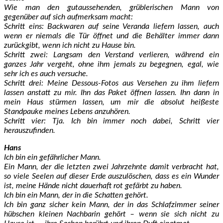
Wie man den gutaussehenden, grüblerischen Mann von
gegenüber auf sich aufmerksam macht:
Schritt eins: Backwaren auf seine Veranda liefern lassen, auch
wenn er niemals die Tür öffnet und die Behälter immer dann
zurückgibt, wenn ich nicht zu Hause bin.
Schritt zwei: Langsam den Verstand verlieren, während ein
ganzes Jahr vergeht, ohne ihm jemals zu begegnen, egal, wie
sehr ich es auch versuche.
Schritt drei: Meine Dessous-Fotos aus Versehen zu ihm liefern
lassen anstatt zu mir. Ihn das Paket öffnen lassen. Ihn dann in
mein Haus stürmen lassen, um mir die absolut heißeste
Standpauke meines Lebens anzuhören.
Schritt vier: Tja. Ich bin immer noch dabei, Schritt vier
herauszufinden.
Hans
Ich bin ein gefährlicher Mann.
Ein Mann, der die letzten zwei Jahrzehnte damit verbracht hat,
so viele Seelen auf dieser Erde auszulöschen, dass es ein Wunder
ist, meine Hände nicht dauerhaft rot gefärbt zu haben.
Ich bin ein Mann, der in die Schatten gehört.
Ich bin ganz sicher kein Mann, der in das Schlafzimmer seiner
hübschen kleinen Nachbarin gehört – wenn sie sich nicht zu