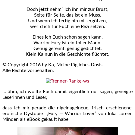
Doch jetzt nehm´ ich ihn mir zur Brust,
Seite für Seite, das ist ein Muss.
Und wenn ich fertig bin mit ergötzen,
wer´d ich für Euch eine Rezi setzen.
Eines ich Euch schon sagen kann,
Warrior Fury ist ein toller Mann.
Genug gereimt, genug gedichtet,
Klein Ka nun in die Geschichte flüchtet.
© Copyright 2016 by Ka, Meine tägliches Dosis.
Alle Rechte vorbehalten.
… ähm, ich wollte Euch damit eigentlich nur sagen, geneigte
Leserinnen und Leser,
dass ich mir gerade die nigelnagelneue, frisch erschienene,
erotische Dystopie „Fury — Warrior Lover“ von Inka Loreen
Minden als eBook gekauft habe!