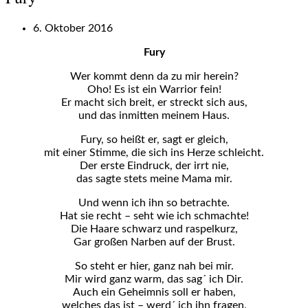
6. Oktober 2016
Fury
Wer kommt denn da zu mir herein?
Oho! Es ist ein Warrior fein!
Er macht sich breit, er streckt sich aus,
und das inmitten meinem Haus.
Fury, so heißt er, sagt er gleich,
mit einer Stimme, die sich ins Herze schleicht.
Der erste Eindruck, der irrt nie,
das sagte stets meine Mama mir.
Und wenn ich ihn so betrachte.
Hat sie recht – seht wie ich schmachte!
Die Haare schwarz und raspelkurz,
Gar großen Narben auf der Brust.
So steht er hier, ganz nah bei mir.
Mir wird ganz warm, das sag´ ich Dir.
Auch ein Geheimnis soll er haben,
welches das ist – werd´ ich ihn fragen.