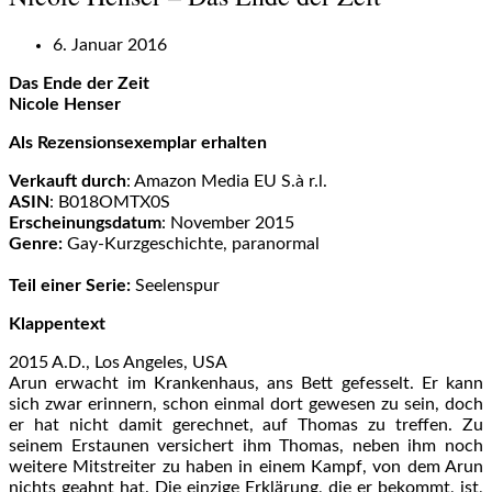
6. Januar 2016
Das Ende der Zeit
Nicole Henser
Als Rezensionsexemplar erhalten
Verkauft durch
:
Amazon Media EU S.à r.l.
ASIN
: B018OMTX0S
Erscheinungsdatum
: November 2015
Genre:
Gay-Kurzgeschichte, paranormal
Teil einer Serie:
Seelenspur
Klappentext
2015 A.D., Los Angeles, USA
Arun erwacht im Krankenhaus, ans Bett gefesselt. Er kann
sich zwar erinnern, schon einmal dort gewesen zu sein, doch
er hat nicht damit gerechnet, auf Thomas zu treffen. Zu
seinem Erstaunen versichert ihm Thomas, neben ihm noch
weitere Mitstreiter zu haben in einem Kampf, von dem Arun
nichts geahnt hat. Die einzige Erklärung, die er bekommt, ist,