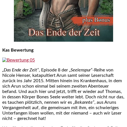
Kas Bewertung
„Das Ende der Zeit“
, Episode 8 der
„Seelenspur“
-Reihe von
Nicole Henser, katapultiert Arun samt seiner Leserschaft
zurück ins Jahr 2015. Mitten hinein ins Krankenhaus, in dem
sich Arun schon einmal bei seinem zweiten Abenteuer
befand. Und auch hier und jetzt, trifft er wieder auf Thomas,
in dessen Körper Bones Seele weiter lebt. Doch nicht nur das,
es tauchen plötzlich, nennen wir es
„Bekannte“
, aus Aruns
Vergangenheit auf, die gemeinsam mit ihm, ein schwieriges
Unterfangen lösen wollen, mit der niemand – auch wir Leser
nicht – gerechnet hat!