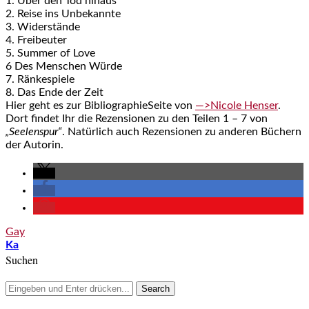
1. Über den Tod hinaus
2. Reise ins Unbekannte
3. Widerstände
4. Freibeuter
5. Summer of Love
6 Des Menschen Würde
7. Ränkespiele
8. Das Ende der Zeit
Hier geht es zur BibliographieSeite von
—>Nicole Henser
.
Dort findet Ihr die Rezensionen zu den Teilen 1 – 7 von
„Seelenspur“
. Natürlich auch Rezensionen zu anderen Büchern
der Autorin.
Gay
Ka
Suchen