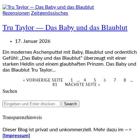
Rezensionen
Zeitgenössisches
Tru Taylor — Das Baby und das Blaublut
17. Januar 2026
Ein modernes Aschenputtel mit Baby, Blaublut und ordentlich
Gefühl: „Das Baby und das Blaublut“ überzeugt mit einer
starken Heldin und einem glaubhaften Prinzen. Das Baby und
das Blaublut Tru Taylor…
« VORHERIGE SEITE
1
…
4
5
6
7
8
…
81
NÄCHSTE SEITE »
Suchen
Transparenzhinweis
Dieser Blog ist privat und unkommerziell. Mehr dazu im —>
[Impressum]