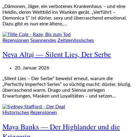
„Dämonen, Jäger, ein verbotenes Krankenhaus – und eine
Heldin, deren Weltbild ins Wanken gerät. „Verführt –
Demonica 1“ ist düster, sexy und überraschend emotional.
Dazu gibt es nun eine ältere,…
Rezensionen
Spannendes
Zeitgenössisches
Neva Altaj — Silent Lies, Der Serbe
20. Januar 2026
„Silent Lies – Der Serbe“ beweist erneut, warum die
„Perfectly Imperfect Series“ so süchtig macht: düster, blutig,
überraschend warm. Drago und Sienna zerlegen
Erwartungen, Masken und Loyalitäten – und setzen…
Historisches
Rezensionen
Maya Banks — Der Highlander und die
Kriegerin