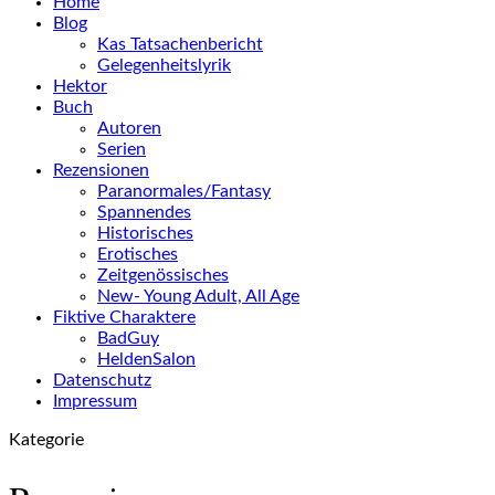
Home
Blog
Kas Tatsachenbericht
Gelegenheitslyrik
Hektor
Buch
Autoren
Serien
Rezensionen
Paranormales/Fantasy
Spannendes
Historisches
Erotisches
Zeitgenössisches
New- Young Adult, All Age
Fiktive Charaktere
BadGuy
HeldenSalon
Datenschutz
Impressum
Kategorie