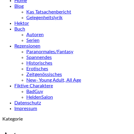
Home
Blog
Kas Tatsachenbericht
Gelegenheitslyrik
Hektor
Buch
Autoren
Serien
Rezensionen
Paranormales/Fantasy
Spannendes
Historisches
Erotisches
Zeitgenössisches
New- Young Adult, All Age
Fiktive Charaktere
BadGuy
HeldenSalon
Datenschutz
Impressum
Kategorie