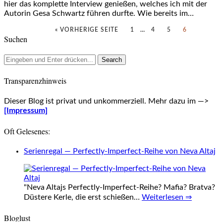
hier das komplette Interview genießen, welches ich mit der
Autorin Gesa Schwartz führen durfte. Wie bereits im…
« VORHERIGE SEITE
1
…
4
5
6
Suchen
Transparenzhinweis
Dieser Blog ist privat und unkommerziell. Mehr dazu im —>
[Impressum]
Oft Gelesenes:
Serienregal — Perfectly-Imperfect-Reihe von Neva Altaj
"Neva Altajs Perfectly-Imperfect-Reihe? Mafia? Bratva?
Düstere Kerle, die erst schießen…
Weiterlesen ⇒
Bloglust