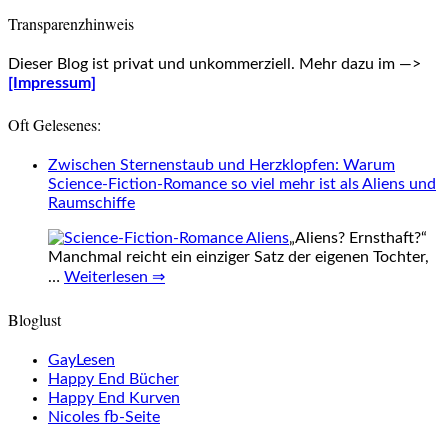
Transparenzhinweis
Dieser Blog ist privat und unkommerziell. Mehr dazu im —>
[Impressum]
Oft Gelesenes:
Zwischen Sternenstaub und Herzklopfen: Warum
Science-Fiction-Romance so viel mehr ist als Aliens und
Raumschiffe
„Aliens? Ernsthaft?“
Manchmal reicht ein einziger Satz der eigenen Tochter,
…
Weiterlesen ⇒
Bloglust
GayLesen
Happy End Bücher
Happy End Kurven
Nicoles fb-Seite