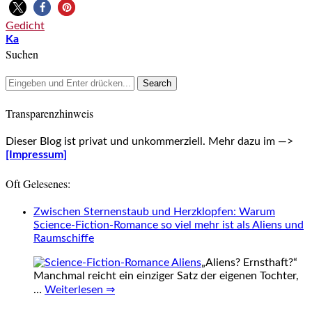
Gedicht
Ka
Suchen
Transparenzhinweis
Dieser Blog ist privat und unkommerziell. Mehr dazu im —>
[Impressum]
Oft Gelesenes:
Zwischen Sternenstaub und Herzklopfen: Warum
Science-Fiction-Romance so viel mehr ist als Aliens und
Raumschiffe
„Aliens? Ernsthaft?“
Manchmal reicht ein einziger Satz der eigenen Tochter,
…
Weiterlesen ⇒