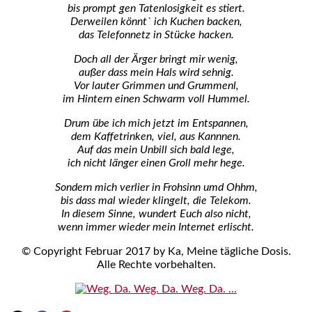
bis prompt gen Tatenlosigkeit es stiert.
Derweilen könnt` ich Kuchen backen,
das Telefonnetz in Stücke hacken.
Doch all der Ärger bringt mir wenig,
außer dass mein Hals wird sehnig.
Vor lauter Grimmen und Grummenl,
im Hintern einen Schwarm voll Hummel.
Drum übe ich mich jetzt im Entspannen,
dem Kaffetrinken, viel, aus Kannnen.
Auf das mein Unbill sich bald lege,
ich nicht länger einen Groll mehr hege.
Sondern mich verlier in Frohsinn umd Ohhm,
bis dass mal wieder klingelt, die Telekom.
In diesem Sinne, wundert Euch also nicht,
wenn immer wieder mein Internet erlischt.
© Copyright Februar 2017 by Ka, Meine tägliche Dosis.
Alle Rechte vorbehalten.