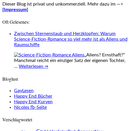
Dieser Blog ist privat und unkommerziell. Mehr dazu im —>
[Impressum]
Oft Gelesenes:
Zwischen Sternenstaub und Herzklopfen: Warum
Science-Fiction-Romance so viel mehr ist als Aliens und
Raumschiffe
„Aliens? Ernsthaft?“
Manchmal reicht ein einziger Satz der eigenen Tochter,
…
Weiterlesen ⇒
Bloglust
GayLesen
Happy End Bücher
Happy End Kurven
Nicoles fb-Seite
Verschlagwortet