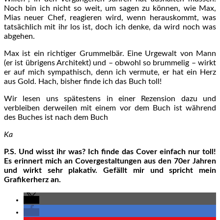
Noch bin ich nicht so weit, um sagen zu können, wie Max,
Mias neuer Chef, reagieren wird, wenn herauskommt, was
tatsächlich mit ihr los ist, doch ich denke, da wird noch was
abgehen.
Max ist ein richtiger Grummelbär. Eine Urgewalt von Mann
(er ist übrigens Architekt) und – obwohl so brummelig – wirkt
er auf mich sympathisch, denn ich vermute, er hat ein Herz
aus Gold. Hach, bisher finde ich das Buch toll!
Wir lesen uns spätestens in einer Rezension dazu und
verbleiben derweilen mit einem vor dem Buch ist während
des Buches ist nach dem Buch
Ka
P.S. Und wisst ihr was? Ich finde das Cover einfach nur toll!
Es erinnert mich an Covergestaltungen aus den 70er Jahren
und wirkt sehr plakativ. Gefällt mir und spricht mein
Grafikerherz an.