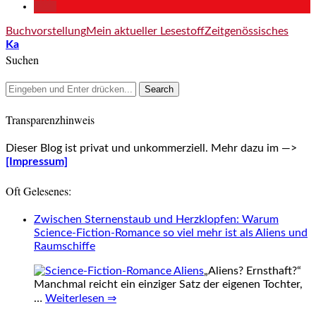
Buchvorstellung
Mein aktueller Lesestoff
Zeitgenössisches
Ka
Suchen
Transparenzhinweis
Dieser Blog ist privat und unkommerziell. Mehr dazu im —>
[Impressum]
Oft Gelesenes:
Zwischen Sternenstaub und Herzklopfen: Warum
Science-Fiction-Romance so viel mehr ist als Aliens und
Raumschiffe
„Aliens? Ernsthaft?“
Manchmal reicht ein einziger Satz der eigenen Tochter,
…
Weiterlesen ⇒