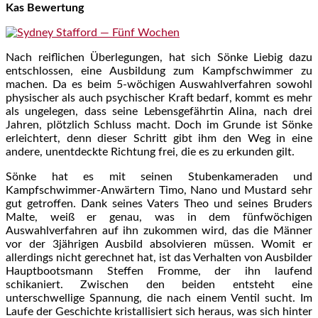
Kas Bewertung
Nach reiflichen Überlegungen, hat sich Sönke Liebig dazu
entschlossen, eine Ausbildung zum Kampfschwimmer zu
machen. Da es beim 5-wöchigen Auswahlverfahren sowohl
physischer als auch psychischer Kraft bedarf, kommt es mehr
als ungelegen, dass seine Lebensgefährtin Alina, nach drei
Jahren, plötzlich Schluss macht. Doch im Grunde ist Sönke
erleichtert, denn dieser Schritt gibt ihm den Weg in eine
andere, unentdeckte Richtung frei, die es zu erkunden gilt.
Sönke hat es mit seinen Stubenkameraden und
Kampfschwimmer-Anwärtern Timo, Nano und Mustard sehr
gut getroffen. Dank seines Vaters Theo und seines Bruders
Malte, weiß er genau, was in dem fünfwöchigen
Auswahlverfahren auf ihn zukommen wird, das die Männer
vor der 3jährigen Ausbild absolvieren müssen. Womit er
allerdings nicht gerechnet hat, ist das Verhalten von Ausbilder
Hauptbootsmann Steffen Fromme, der ihn laufend
schikaniert. Zwischen den beiden entsteht eine
unterschwellige Spannung, die nach einem Ventil sucht. Im
Laufe der Geschichte kristallisiert sich heraus, was sich hinter