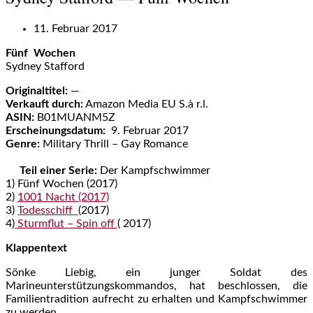
11. Februar 2017
Fünf Wochen
Sydney Stafford
Originaltitel:
—
Verkauft durch:
Amazon Media EU S.à r.l.
ASIN:
B01MUANM5Z
Erscheinungsdatum:
9. Februar 2017
Genre:
Military Thrill – Gay Romance
Teil einer Serie:
Der Kampfschwimmer
1) Fünf Wochen (2017)
2)
1001 Nacht (2017)
3)
Todesschiff
(2017)
4)
Sturmflut – Spin off
( 2017)
Klappentext
Sönke Liebig, ein junger Soldat des
Marineunterstützungskommandos, hat beschlossen, die
Familientradition aufrecht zu erhalten und Kampfschwimmer
zu werden.