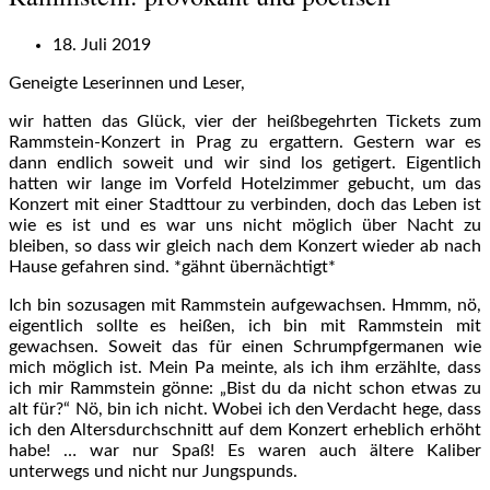
18. Juli 2019
Geneigte Leserinnen und Leser,
wir hatten das Glück, vier der heißbegehrten Tickets zum
Rammstein-Konzert in Prag zu ergattern. Gestern war es
dann endlich soweit und wir sind los getigert. Eigentlich
hatten wir lange im Vorfeld Hotelzimmer gebucht, um das
Konzert mit einer Stadttour zu verbinden, doch das Leben ist
wie es ist und es war uns nicht möglich über Nacht zu
bleiben, so dass wir gleich nach dem Konzert wieder ab nach
Hause gefahren sind. *gähnt übernächtigt*
Ich bin sozusagen mit Rammstein aufgewachsen. Hmmm, nö,
eigentlich sollte es heißen, ich bin mit Rammstein mit
gewachsen. Soweit das für einen Schrumpfgermanen wie
mich möglich ist. Mein Pa meinte, als ich ihm erzählte, dass
ich mir Rammstein gönne: „Bist du da nicht schon etwas zu
alt für?“ Nö, bin ich nicht. Wobei ich den Verdacht hege, dass
ich den Altersdurchschnitt auf dem Konzert erheblich erhöht
habe! … war nur Spaß! Es waren auch ältere Kaliber
unterwegs und nicht nur Jungspunds.