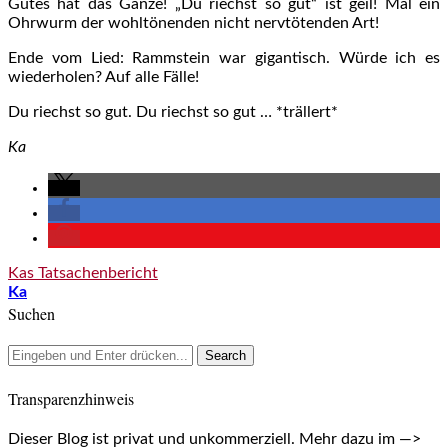
Gutes hat das Ganze! „Du riechst so gut“ ist geil! Mal ein
Ohrwurm der wohltönenden nicht nervtötenden Art!
Ende vom Lied: Rammstein war gigantisch. Würde ich es
wiederholen? Auf alle Fälle!
Du riechst so gut. Du riechst so gut … *trällert*
Ka
Kas Tatsachenbericht
Ka
Suchen
Transparenzhinweis
Dieser Blog ist privat und unkommerziell. Mehr dazu im —>