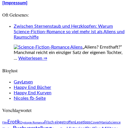
[Impressum]
Oft Gelesenes:
Zwischen Sternenstaub und Herzklopfen: Warum
Science-Fiction-Romance so viel mehr ist als Aliens und
Raumschiffe
„Aliens? Ernsthaft?“
Manchmal reicht ein einziger Satz der eigenen Tochter,
…
Weiterlesen ⇒
Bloglust
GayLesen
Happy End Bücher
Happy End Kurven
Nicoles fb-Seite
Verschlagwortet
Erotik
Frisch eingetroffen
Lesetipps
CoverMania
Science
Film
Dystopie Romance