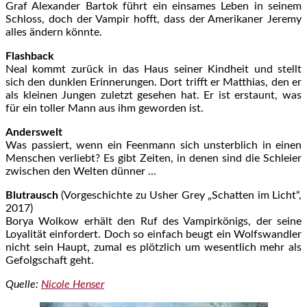
Graf Alexander Bartok führt ein einsames Leben in seinem
Schloss, doch der Vampir hofft, dass der Amerikaner Jeremy
alles ändern könnte.
Flashback
Neal kommt zurück in das Haus seiner Kindheit und stellt
sich den dunklen Erinnerungen. Dort trifft er Matthias, den er
als kleinen Jungen zuletzt gesehen hat. Er ist erstaunt, was
für ein toller Mann aus ihm geworden ist.
Anderswelt
Was passiert, wenn ein Feenmann sich unsterblich in einen
Menschen verliebt? Es gibt Zeiten, in denen sind die Schleier
zwischen den Welten dünner …
Blutrausch
(Vorgeschichte zu Usher Grey „Schatten im Licht“,
2017)
Borya Wolkow erhält den Ruf des Vampirkönigs, der seine
Loyalität einfordert. Doch so einfach beugt ein Wolfswandler
nicht sein Haupt, zumal es plötzlich um wesentlich mehr als
Gefolgschaft geht.
Quelle:
Nicole Henser