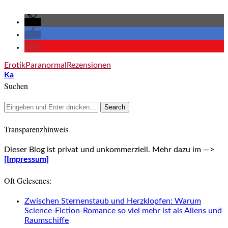
Erotik
Paranormal
Rezensionen
Ka
Suchen
Transparenzhinweis
Dieser Blog ist privat und unkommerziell. Mehr dazu im —>
[Impressum]
Oft Gelesenes:
Zwischen Sternenstaub und Herzklopfen: Warum
Science-Fiction-Romance so viel mehr ist als Aliens und
Raumschiffe