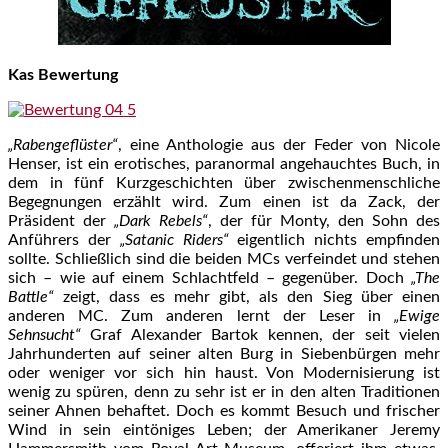
Kas Bewertung
„Rabengeflüster“
, eine Anthologie aus der Feder von Nicole
Henser, ist ein erotisches, paranormal angehauchtes Buch, in
dem in fünf Kurzgeschichten über zwischenmenschliche
Begegnungen erzählt wird. Zum einen ist da Zack, der
Präsident der
„Dark Rebels“
, der für Monty, den Sohn des
Anführers der
„Satanic Riders“
eigentlich nichts empfinden
sollte. Schließlich sind die beiden MCs verfeindet und stehen
sich – wie auf einem Schlachtfeld – gegenüber. Doch
„The
Battle“
zeigt, dass es mehr gibt, als den Sieg über einen
anderen MC. Zum anderen lernt der Leser in
„Ewige
Sehnsucht“
Graf Alexander Bartok kennen, der seit vielen
Jahrhunderten auf seiner alten Burg in Siebenbürgen mehr
oder weniger vor sich hin haust. Von Modernisierung ist
wenig zu spüren, denn zu sehr ist er in den alten Traditionen
seiner Ahnen behaftet. Doch es kommt Besuch und frischer
Wind in sein eintöniges Leben; der Amerikaner Jeremy