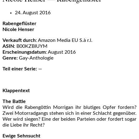
24. August 2016
Rabengeflüster
Nicole Henser
Verkauft durch
: Amazon Media EU S.à r.l.
ASIN
: B00KZBIUYM
Erscheinungsdatum
: August 2016
Genre:
Gay-Anthologie
Teil einer Serie:
—
Klappentext
The Battle
Wird die Rabengöttin Morrigan ihr blutiges Opfer fordern?
Zwei Motorradgangs stehen sich in einer Schlacht gegenüber.
Wer wird siegen? Eine der beiden Parteien oder fordert sogar
die Liebe ihr Recht?
Ewige Sehnsucht