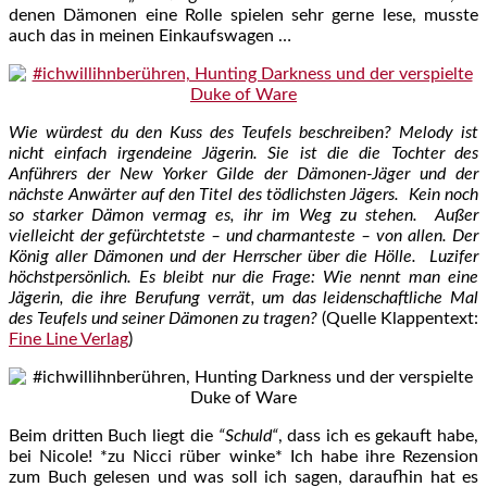
denen Dämonen eine Rolle spielen sehr gerne lese, musste
auch das in meinen Einkaufswagen …
Wie würdest du den Kuss des Teufels beschreiben? Melody ist
nicht einfach irgendeine Jägerin. Sie ist die die Tochter des
Anführers der New Yorker Gilde der Dämonen-Jäger und der
nächste Anwärter auf den Titel des tödlichsten Jägers. Kein noch
so starker Dämon vermag es, ihr im Weg zu stehen. Außer
vielleicht der gefürchtetste – und charmanteste – von allen. Der
König aller Dämonen und der Herrscher über die Hölle. Luzifer
höchstpersönlich. Es bleibt nur die Frage: Wie nennt man eine
Jägerin, die ihre Berufung verrät, um das leidenschaftliche Mal
des Teufels und seiner Dämonen zu tragen?
(Quelle Klappentext:
Fine Line Verlag
)
Beim dritten Buch liegt die
“Schuld“
, dass ich es gekauft habe,
bei Nicole! *zu Nicci rüber winke* Ich habe ihre Rezension
zum Buch gelesen und was soll ich sagen, daraufhin hat es