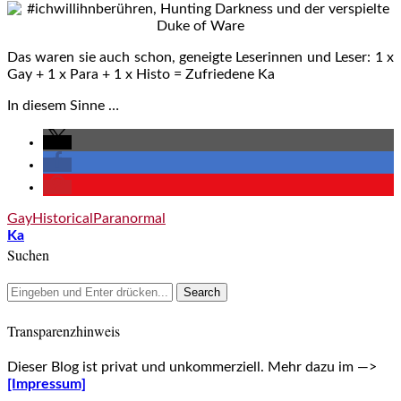
Das waren sie auch schon, geneigte Leserinnen und Leser: 1 x
Gay + 1 x Para + 1 x Histo = Zufriedene Ka
In diesem Sinne …
Gay
Historical
Paranormal
Ka
Suchen
Transparenzhinweis
Dieser Blog ist privat und unkommerziell. Mehr dazu im —>
[Impressum]