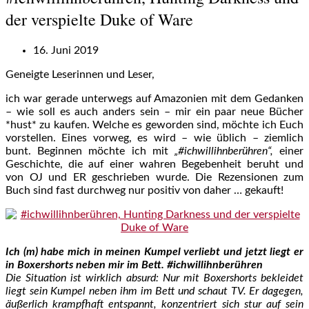
der verspielte Duke of Ware
16. Juni 2019
Geneigte Leserinnen und Leser,
ich war gerade unterwegs auf Amazonien mit dem Gedanken
– wie soll es auch anders sein – mir ein paar neue Bücher
*hust* zu kaufen. Welche es geworden sind, möchte ich Euch
vorstellen. Eines vorweg, es wird – wie üblich – ziemlich
bunt. Beginnen möchte ich mit
„#ichwillihnberühren“,
einer
Geschichte, die auf einer wahren Begebenheit beruht und
von OJ und ER geschrieben wurde. Die Rezensionen zum
Buch sind fast durchweg nur positiv von daher … gekauft!
Ich (m) habe mich in meinen Kumpel verliebt und jetzt liegt er
in Boxershorts neben mir im Bett. #ichwillihnberühren
Die Situation ist wirklich absurd: Nur mit Boxershorts bekleidet
liegt sein Kumpel neben ihm im Bett und schaut TV. Er dagegen,
äußerlich krampfhaft entspannt, konzentriert sich stur auf sein