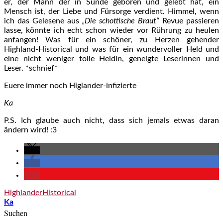
er, der Mann der in Sünde geboren und gelebt hat, ein
Mensch ist, der Liebe und Fürsorge verdient. Himmel, wenn
ich das Gelesene aus
„Die schottische Braut“
Revue passieren
lasse, könnte ich echt schon wieder vor Rührung zu heulen
anfangen! Was für ein schöner, zu Herzen gehender
Highland-Historical und was für ein wundervoller Held und
eine nicht weniger tolle Heldin, geneigte Leserinnen und
Leser. *schnief*
Euere immer noch Higlander-infizierte
Ka
P.S. Ich glaube auch nicht, dass sich jemals etwas daran
ändern wird! :3
Highlander
Historical
Ka
Suchen