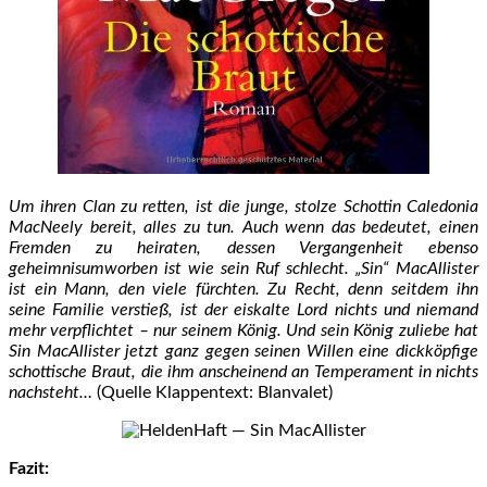
Um ihren Clan zu retten, ist die junge, stolze Schottin Caledonia
MacNeely bereit, alles zu tun. Auch wenn das bedeutet, einen
Fremden zu heiraten, dessen Vergangenheit ebenso
geheimnisumworben ist wie sein Ruf schlecht. „Sin“ MacAllister
ist ein Mann, den viele fürchten. Zu Recht, denn seitdem ihn
seine Familie verstieß, ist der eiskalte Lord nichts und niemand
mehr verpflichtet – nur seinem König. Und sein König zuliebe hat
Sin MacAllister jetzt ganz gegen seinen Willen eine dickköpfige
schottische Braut, die ihm anscheinend an Temperament in nichts
nachsteht…
(Quelle Klappentext: Blanvalet)
Fazit: