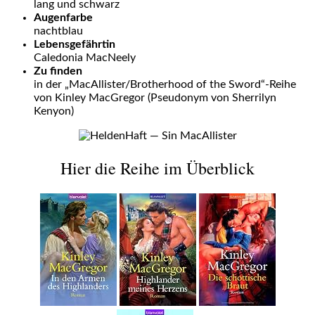
lang und schwarz
Augenfarbe
nachtblau
Lebensgefährtin
Caledonia MacNeely
Zu finden
in der „
MacAllister/Brotherhood of the Sword“-Reihe
von Kinley MacGregor (Pseudonym von Sherrilyn
Kenyon)
Hier die Reihe im Überblick