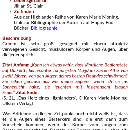
Lebensgefährtin
Jillian St. Clair
Zu finden
Aus der Highlander-Reihe von Karen Marie Moning,
Link zur Bibliographie der Autorin auf Happy End
Bücher:
Bibliographie
Beschreibung
Grimm ist sehr groß, gesegnet mit einem attraktiv
verwegenen Gesicht, muskulösem Körper und Augen, über
die jeder spricht …
Zitat Anfang:
„Kann ich etwas dafür, dass sämtliche Bedienstete
auf Dalkeith, bis hinunter zur jüngsten Magd im zarten Alter von
zwölf Jahren, von den Augen deines besten Freundes schwärmen?
Sie sehen genauso aus wie meine Saphire, wenn ich sie ins
Sonnenlicht halte, sie leuchten mit irisierendem blauen
Feuer.“
Zitat Ende.
(S. 21, „Das Herz eines Highlanders“, © Karen Marie Moning,
Ullstein Verlag)
Was Adrienne zu diesem Zeitpunkt noch nicht weiß, ist, dass
es die Augen eines Berserkers sind, die erst dann zum
Vorschein kommen, wenn der Körper vom Jungen zum