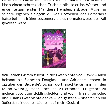
Berserker erwacht ist. Damals war Grimm erst 14 Jahre alt.
Nach einem schrecklichen Erlebnis blickte er ins Wasser und
erkannte zum ersten Mal diese fremden, eisblauen Augen in
seinem eigenen Spiegelbild. Das Erwachen des Berserkers
hatte bei ihm früher begonnen, als es normalerweise der Fall
gewesen wäre.
Wir lernen Grimm zuerst in der Geschichte von Hawk – auch
bekannt als Sidheach Douglas – und Adrienne kennen, in
„Zauber der Begierde“. Schon dort, machte Grimm mir den
Mund wässrig, mehr über ihn zu erfahren. Er gehört zu
meinen absoluten Lieblingshelden und wenn ich nur an seine
und Jillians Geschichte denke – ich gestehe – stiehlt sich ein
äußerst zufriedenen Lächeln auf mein Gesicht.