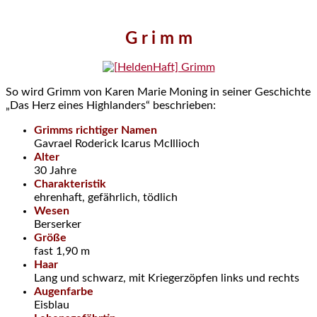
G r i m m
So wird Grimm von Karen Marie Moning in seiner Geschichte
„Das Herz eines Highlanders“ beschrieben:
Grimms richtiger Namen
Gavrael Roderick Icarus McIllioch
Alter
30 Jahre
Charakteristik
ehrenhaft, gefährlich, tödlich
Wesen
Berserker
Größe
fast 1,90 m
Haar
Lang und schwarz, mit Kriegerzöpfen links und rechts
Augenfarbe
Eisblau