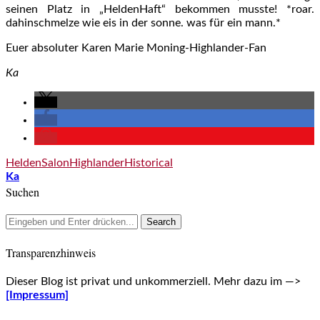
seinen Platz in „HeldenHaft“ bekommen musste! *roar.
dahinschmelze wie eis in der sonne. was für ein mann.*
Euer absoluter Karen Marie Moning-Highlander-Fan
Ka
HeldenSalon
Highlander
Historical
Ka
Suchen
Transparenzhinweis
Dieser Blog ist privat und unkommerziell. Mehr dazu im —>
[Impressum]