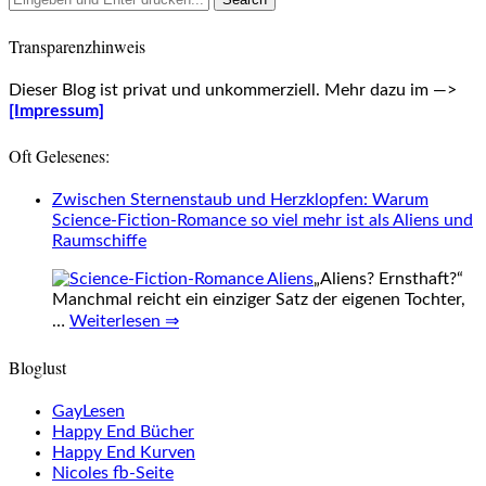
Transparenzhinweis
Dieser Blog ist privat und unkommerziell. Mehr dazu im —>
[Impressum]
Oft Gelesenes:
Zwischen Sternenstaub und Herzklopfen: Warum
Science-Fiction-Romance so viel mehr ist als Aliens und
Raumschiffe
„Aliens? Ernsthaft?“
Manchmal reicht ein einziger Satz der eigenen Tochter,
…
Weiterlesen ⇒
Bloglust
GayLesen
Happy End Bücher
Happy End Kurven
Nicoles fb-Seite