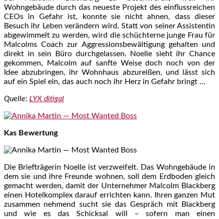
Wohngebäude durch das neueste Projekt des einflussreichen
CEOs in Gefahr ist, konnte sie nicht ahnen, dass dieser
Besuch ihr Leben verändern wird. Statt von seiner Assistentin
abgewimmelt zu werden, wird die schüchterne junge Frau für
Malcolms Coach zur Aggressionsbewältigung gehalten und
direkt in sein Büro durchgelassen. Noelle sieht ihr Chance
gekommen, Malcolm auf sanfte Weise doch noch von der
Idee abzubringen, ihr Wohnhaus abzureißen, und lässt sich
auf ein Spiel ein, das auch noch ihr Herz in Gefahr bringt …
Quelle:
LYX ditigal
Kas Bewertung
Die Briefträgerin Noelle ist verzweifelt. Das Wohngebäude in
dem sie und ihre Freunde wohnen, soll dem Erdboden gleich
gemacht werden, damit der Unternehmer Malcolm Blackberg
einen Hotelkomplex darauf errichten kann. Ihren ganzen Mut
zusammen nehmend sucht sie das Gespräch mit Blackberg
und wie es das Schicksal will – sofern man einen