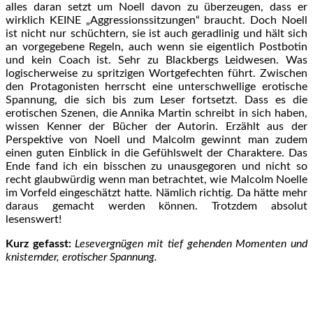
alles daran setzt um Noell davon zu überzeugen, dass er
wirklich KEINE „Aggressionssitzungen“ braucht. Doch Noell
ist nicht nur schüchtern, sie ist auch geradlinig und hält sich
an vorgegebene Regeln, auch wenn sie eigentlich Postbotin
und kein Coach ist. Sehr zu Blackbergs Leidwesen. Was
logischerweise zu spritzigen Wortgefechten führt. Zwischen
den Protagonisten herrscht eine unterschwellige erotische
Spannung, die sich bis zum Leser fortsetzt. Dass es die
erotischen Szenen, die Annika Martin schreibt in sich haben,
wissen Kenner der Bücher der Autorin. Erzählt aus der
Perspektive von Noell und Malcolm gewinnt man zudem
einen guten Einblick in die Gefühlswelt der Charaktere. Das
Ende fand ich ein bisschen zu unausgegoren und nicht so
recht glaubwürdig wenn man betrachtet, wie Malcolm Noelle
im Vorfeld eingeschätzt hatte. Nämlich richtig. Da hätte mehr
daraus gemacht werden können. Trotzdem absolut
lesenswert!
Kurz gefasst:
Lesevergnügen mit tief gehenden Momenten und
knisternder, erotischer Spannung.