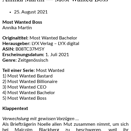
25. August 2021
Most Wanted Boss
Annika Martin
Originaltitel:
Most Wanted Bachelor
Herausgeber:
LYX Verlag – LYX digital
ASIN:
B08TC37M5Y
Erscheinungsdatum:
1. Juli 2021
Genre:
Zeitgenössisch
Teil einer Serie:
Most Wanted
1) Most Wanted Bastard
2) Most Wanted Billionaire
3) Most Wanted CEO
4) Most Wanted Bachelor
5) Most Wanted Boss
Klappentext
Verwechslung mit gewissen Vorzügen …
Als Briefträgerin Noelle allen Mut zusammen nimmt, um sich
bei Malcolm Blackberg zu beschweren, weil ihr